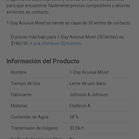
para que encuentres fácilmente precios competitivos y ahorres
en lentes de contacto.
1-Day Acuvue Moist se vende en cajas de 30 lentes de contacto.
El precio más bajo para 1-Day Acuvue Moist (30 lentes) es
$186150.
Ir a la oferta en Opticentro
.
Información del Producto
Nombre
1-Day Acuvue Moist
Tiempo de Uso
Lente de uso diario
Fabricante
Johnson & Johnson
Material
Etafilcon A
Contenido de Agua
58 %
Transmisión de Oxígeno
33 Dk/t