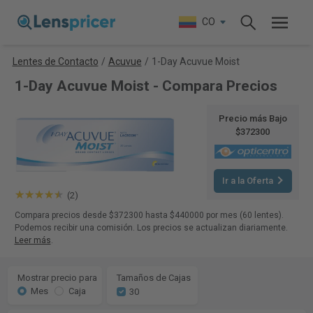
CO
Lentes de Contacto
/
Acuvue
/
1-Day Acuvue Moist
1-Day Acuvue Moist - Compara Precios
Precio más Bajo
$372300
Ir a la Oferta
(2)
Compara precios desde $372300 hasta $440000 por mes (60 lentes).
Podemos recibir una comisión. Los precios se actualizan diariamente.
Leer más
.
Mostrar precio para
Tamaños de Cajas
Mes
Caja
30