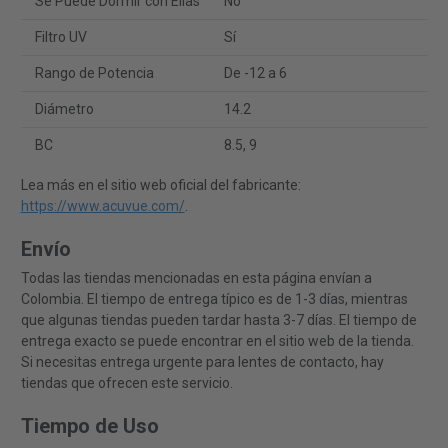
Se Puede Dormir con Ellas
No
Filtro UV
Sí
Rango de Potencia
De -12 a 6
Diámetro
14.2
BC
8.5, 9
Lea más en el sitio web oficial del fabricante:
https://www.acuvue.com/
.
Envío
Todas las tiendas mencionadas en esta página envían a
Colombia. El tiempo de entrega típico es de 1-3 días, mientras
que algunas tiendas pueden tardar hasta 3-7 días. El tiempo de
entrega exacto se puede encontrar en el sitio web de la tienda.
Si necesitas entrega urgente para lentes de contacto, hay
tiendas que ofrecen este servicio.
Tiempo de Uso