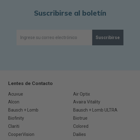
Suscribirse al boletín
Suscribirse
Lentes de Contacto
Acuvue
Air Optix
Alcon
Avaira Vitality
Bausch + Lomb
Bausch + Lomb ULTRA
Biofinity
Biotrue
Clariti
Colored
CooperVision
Dailies