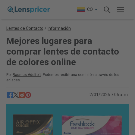
CO
Lentes de Contacto
/
Información
Mejores lugares para
comprar lentes de contacto
de colores online
Por
Rasmus Adeltoft
. Podemos recibir una comisión a través de los
enlaces.
2/01/2026 7:06 a. m.