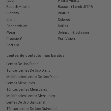
Alcon
Avaira Vitality
Bausch + Lomb
Bausch + Lomb ULTRA
Biofinity
Biotrue
Clariti
Colored
CooperVision
Dailies
iWear
Johnson & Johnson
Precision1
PureVision
SofLens
Lentes de contacto más baratos
Lentes De Uso Diario
Tóricas Lentes De Uso Diario
Multifocales Lentes De Uso Diario
Lentes Mensuales
Tóricas Lentes Mensuales
Multifocales Lentes Mensuales
Lentes De Uso Quincenal
Tóricas Lentes De Uso Quincenal