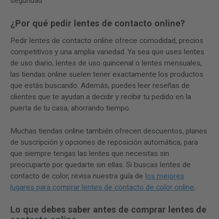
seguridad.
¿Por qué pedir lentes de contacto online?
Pedir lentes de contacto online ofrece comodidad, precios
competitivos y una amplia variedad. Ya sea que uses lentes
de uso diario, lentes de uso quincenal o lentes mensuales,
las tiendas online suelen tener exactamente los productos
que estás buscando. Además, puedes leer reseñas de
clientes que te ayudan a decidir y recibir tu pedido en la
puerta de tu casa, ahorrando tiempo.
Muchas tiendas online también ofrecen descuentos, planes
de suscripción y opciones de reposición automática, para
que siempre tengas las lentes que necesitas sin
preocuparte por quedarte sin ellas. Si buscas lentes de
contacto de color, revisa nuestra guía de
los mejores
lugares para comprar lentes de contacto de color online
.
Lo que debes saber antes de comprar lentes de