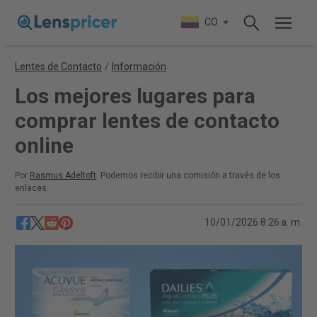
CO
Lentes de Contacto
/
Información
Los mejores lugares para
comprar lentes de contacto
online
Por
Rasmus Adeltoft
. Podemos recibir una comisión a través de los
enlaces.
10/01/2026 8:26 a. m.