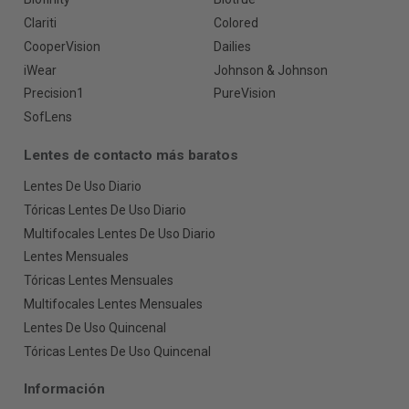
Clariti
Colored
CooperVision
Dailies
iWear
Johnson & Johnson
Precision1
PureVision
SofLens
Lentes de contacto más baratos
Lentes De Uso Diario
Tóricas Lentes De Uso Diario
Multifocales Lentes De Uso Diario
Lentes Mensuales
Tóricas Lentes Mensuales
Multifocales Lentes Mensuales
Lentes De Uso Quincenal
Tóricas Lentes De Uso Quincenal
Información