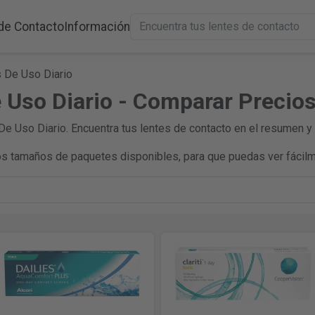
de Contacto
Información
 De Uso Diario
 Uso Diario - Comparar Precio
e Uso Diario. Encuentra tus lentes de contacto en el resumen y 
s tamaños de paquetes disponibles, para que puedas ver fácilm