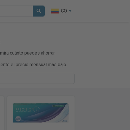
CO
s
mira cuánto puedes ahorrar.
ente el precio mensual más bajo.