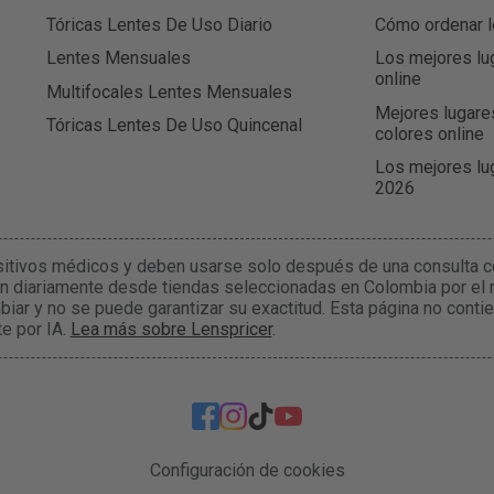
Tóricas Lentes De Uso Diario
Cómo ordenar l
Lentes Mensuales
Los mejores lu
online
Multifocales Lentes Mensuales
Mejores lugare
Tóricas Lentes De Uso Quincenal
colores online
Los mejores lu
2026
sitivos médicos y deben usarse solo después de una consulta co
n diariamente desde tiendas seleccionadas en Colombia por el r
biar y no se puede garantizar su exactitud. Esta página no cont
e por IA.
Lea más sobre Lenspricer
.
Configuración de cookies