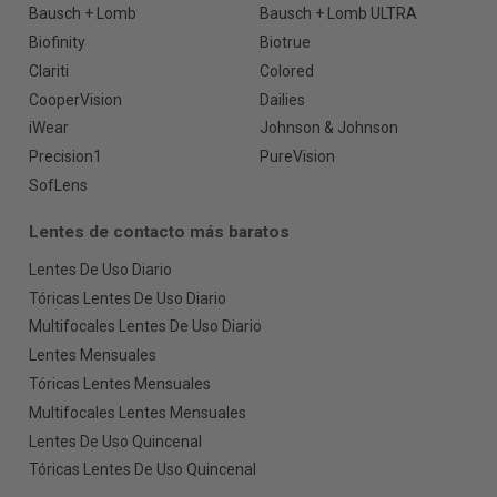
Bausch + Lomb
Bausch + Lomb ULTRA
Biofinity
Biotrue
Clariti
Colored
CooperVision
Dailies
iWear
Johnson & Johnson
Precision1
PureVision
SofLens
Lentes de contacto más baratos
Lentes De Uso Diario
Tóricas Lentes De Uso Diario
Multifocales Lentes De Uso Diario
Lentes Mensuales
Tóricas Lentes Mensuales
Multifocales Lentes Mensuales
Lentes De Uso Quincenal
Tóricas Lentes De Uso Quincenal