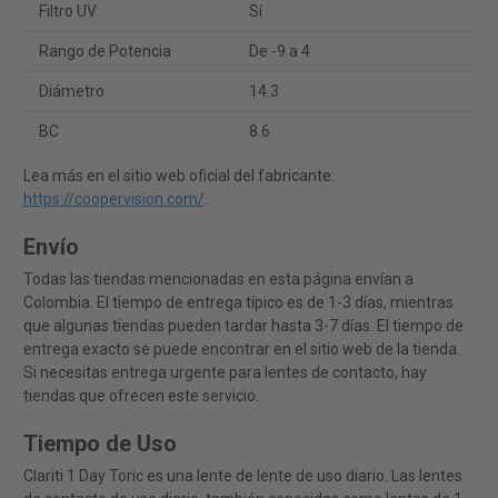
Filtro UV
Sí
Rango de Potencia
De -9 a 4
Diámetro
14.3
BC
8.6
Lea más en el sitio web oficial del fabricante:
https://coopervision.com/
.
Envío
Todas las tiendas mencionadas en esta página envían a
Colombia. El tiempo de entrega típico es de 1-3 días, mientras
que algunas tiendas pueden tardar hasta 3-7 días. El tiempo de
entrega exacto se puede encontrar en el sitio web de la tienda.
Si necesitas entrega urgente para lentes de contacto, hay
tiendas que ofrecen este servicio.
Tiempo de Uso
Clariti 1 Day Toric es una lente de lente de uso diario. Las lentes