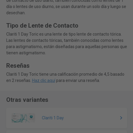
de contacto de uso diario, también conocidas como lentes de 1
día o lentes de uso diurno, se usan durante un solo día y luego se
desechan.
Tipo de Lente de Contacto
Clariti 1 Day Toric es una lente de tipo lente de contacto tórica.
Las lentes de contacto tóricas, también conocidas como lentes
para astigmatismo, están diseñadas para aquellas personas que
tienen astigmatismo.
Reseñas
Clariti 1 Day Toric tiene una calificación promedio de 4,5 basado
en 2 reseñas.
Haz clic aquí
para enviar una reseña.
Otras variantes
Clariti 1 Day