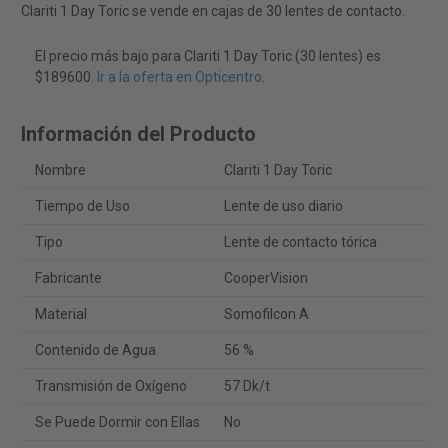
Clariti 1 Day Toric se vende en cajas de 30 lentes de contacto.
El precio más bajo para Clariti 1 Day Toric (30 lentes) es
$189600.
Ir a la oferta en Opticentro
.
Información del Producto
Nombre
Clariti 1 Day Toric
Tiempo de Uso
Lente de uso diario
Tipo
Lente de contacto tórica
Fabricante
CooperVision
Material
Somofilcon A
Contenido de Agua
56 %
Transmisión de Oxígeno
57 Dk/t
Se Puede Dormir con Ellas
No