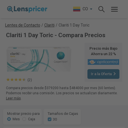
CO
Lentes de Contacto
/
Clariti
/
Clariti 1 Day Toric
Clariti 1 Day Toric - Compara Precios
Precio más Bajo
Ahorra un 22 %
Ir a la Oferta
(2)
Compara precios desde $379200 hasta $484000 por mes (60 lentes).
Podemos recibir una comisión. Los precios se actualizan diariamente.
Leer más
.
Mostrar precio para
Tamaños de Cajas
Mes
Caja
30