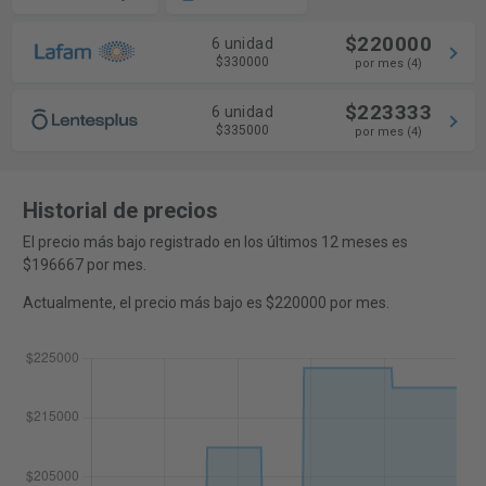
$220000
6 unidad
$330000
por mes (4)
$223333
6 unidad
$335000
por mes (4)
Historial de precios
El precio más bajo registrado en los últimos 12 meses es
$196667 por mes.
Actualmente, el precio más bajo es $220000 por mes.