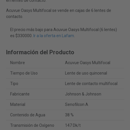
en lentes de contacto.
Acuvue Oasys Multifocal se vende en cajas de 6 lentes de
contacto.
El precio más bajo para Acuvue Oasys Multifocal (6 lentes)
es $330000.
Ir a la oferta en Lafam
.
Información del Producto
Nombre
Acuvue Oasys Multifocal
Tiempo de Uso
Lente de uso quincenal
Tipo
Lente de contacto multifocal
Fabricante
Johnson & Johnson
Material
Senofilcon A
Contenido de Agua
38 %
Transmisión de Oxígeno
147 Dk/t