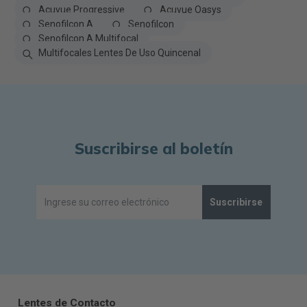
Acuvue Progressive
Acuvue Oasys
Senofilcon A
Senofilcon
Senofilcon A Multifocal
Multifocales Lentes De Uso Quincenal
Suscribirse al boletín
Suscribirse
Lentes de Contacto