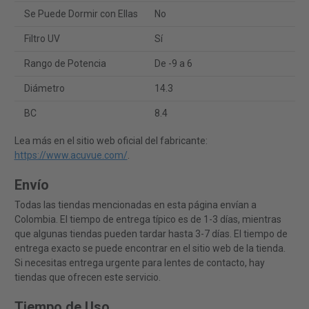
Se Puede Dormir con Ellas
No
Filtro UV
Sí
Rango de Potencia
De -9 a 6
Diámetro
14.3
BC
8.4
Lea más en el sitio web oficial del fabricante:
https://www.acuvue.com/
.
Envío
Todas las tiendas mencionadas en esta página envían a
Colombia. El tiempo de entrega típico es de 1-3 días, mientras
que algunas tiendas pueden tardar hasta 3-7 días. El tiempo de
entrega exacto se puede encontrar en el sitio web de la tienda.
Si necesitas entrega urgente para lentes de contacto, hay
tiendas que ofrecen este servicio.
Tiempo de Uso