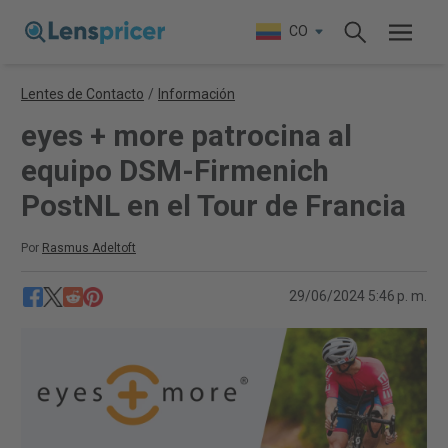
CO
Lentes de Contacto
/
Información
eyes + more patrocina al
equipo DSM-Firmenich
PostNL en el Tour de Francia
Por
Rasmus Adeltoft
29/06/2024 5:46 p. m.