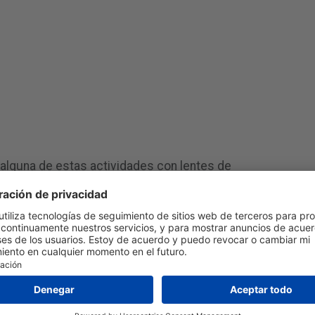
n alguna de estas actividades con lentes de
ue el agua entre en tus ojos. Alternativamente,
ión con prescripción.
entes de contacto, tómalo con calma. Quítate los
s. Es probable que no ocurra nada, pero debes
ante los próximos días a nuevos síntomas,