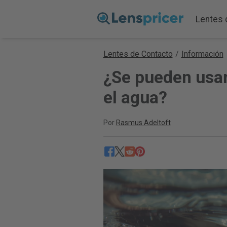
Lentes 
Lentes de Contacto
/
Información
¿Se pueden usar
el agua?
Por
Rasmus Adeltoft