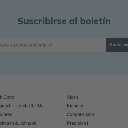
Suscribirse al boletín
Suscribi
ir Optix
Alcon
ausch + Lomb ULTRA
Biofinity
olored
CooperVision
ohnson & Johnson
Precision1