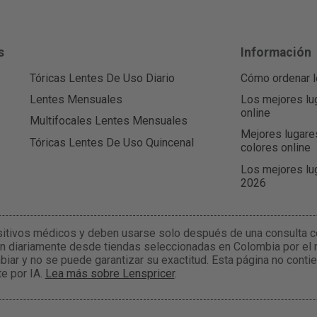
s
Información
Tóricas Lentes De Uso Diario
Cómo ordenar l
Lentes Mensuales
Los mejores lu
online
Multifocales Lentes Mensuales
Mejores lugare
Tóricas Lentes De Uso Quincenal
colores online
Los mejores lu
2026
sitivos médicos y deben usarse solo después de una consulta co
n diariamente desde tiendas seleccionadas en Colombia por el r
biar y no se puede garantizar su exactitud. Esta página no cont
e por IA.
Lea más sobre Lenspricer
.