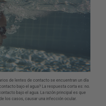
ios de lentes de contacto se encuentran un día
contacto bajo el agua? La respuesta corta es: no.
contacto bajo el agua. La razón principal es que
r de los casos, causar una infección ocular.