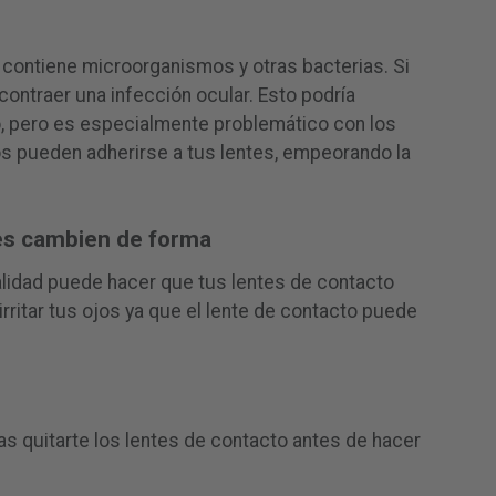
 contiene microorganismos y otras bacterias. Si
contraer una infección ocular. Esto podría
 pero es especialmente problemático con los
os pueden adherirse a tus lentes, empeorando la
tes cambien de forma
realidad puede hacer que tus lentes de contacto
ritar tus ojos ya que el lente de contacto puede
as quitarte los lentes de contacto antes de hacer