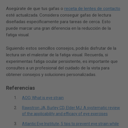
Asegúrate de que tus gafas o
receta de lentes de contacto
esté actualizada. Considera conseguir gafas de lectura
diseñadas específicamente para tareas de cerca. Esto
puede marcar una gran diferencia en la reducción de la
fatiga visual.
Siguiendo estos sencillos consejos, podrás disfrutar de la
lectura sin el malestar de la fatiga visual. Recuerda, si
experimentas fatiga ocular persistente, es importante que
consultes a un profesional del cuidado de la vista para
obtener consejos y soluciones personalizadas.
Referencias
AOO, What is eye strain
Rawstron JA, Burley CD, Elder MJ. A systematic review
of the applicability and efficacy of eye exercises
Atlantic Eye Institute, 5 tips to prevent eye strain while