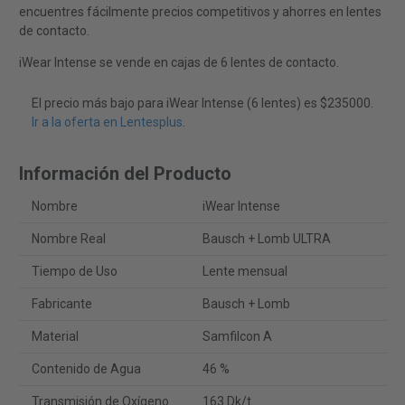
encuentres fácilmente precios competitivos y ahorres en lentes
de contacto.
iWear Intense se vende en cajas de 6 lentes de contacto.
El precio más bajo para iWear Intense (6 lentes) es $235000.
Ir a la oferta en Lentesplus
.
Información del Producto
Nombre
iWear Intense
Nombre Real
Bausch + Lomb ULTRA
Tiempo de Uso
Lente mensual
Fabricante
Bausch + Lomb
Material
Samfilcon A
Contenido de Agua
46 %
Transmisión de Oxígeno
163 Dk/t