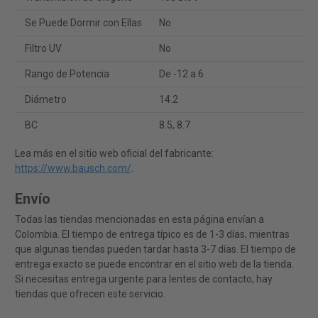
Se Puede Dormir con Ellas
No
Filtro UV
No
Rango de Potencia
De -12 a 6
Diámetro
14.2
BC
8.5, 8.7
Lea más en el sitio web oficial del fabricante:
https://www.bausch.com/
.
Envío
Todas las tiendas mencionadas en esta página envían a
Colombia. El tiempo de entrega típico es de 1-3 días, mientras
que algunas tiendas pueden tardar hasta 3-7 días. El tiempo de
entrega exacto se puede encontrar en el sitio web de la tienda.
Si necesitas entrega urgente para lentes de contacto, hay
tiendas que ofrecen este servicio.