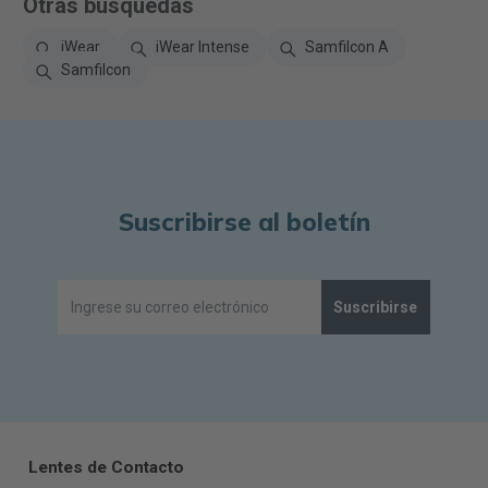
Otras búsquedas
iWear
iWear Intense
Samfilcon A
Samfilcon
Suscribirse al boletín
Suscribirse
Lentes de Contacto