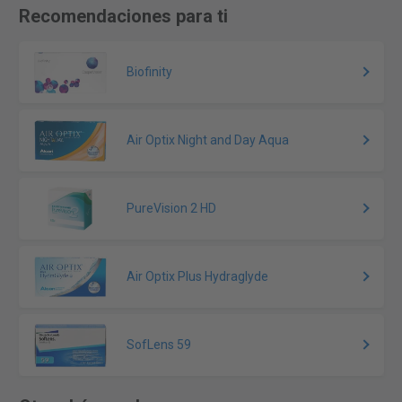
Recomendaciones para ti
Biofinity
Air Optix Night and Day Aqua
PureVision 2 HD
Air Optix Plus Hydraglyde
SofLens 59