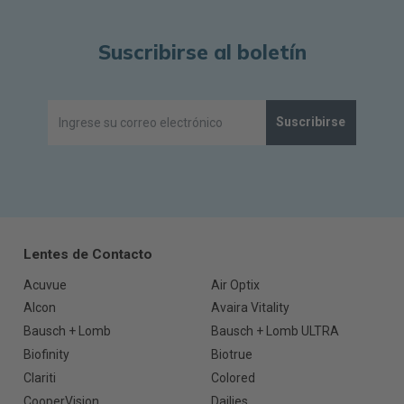
Suscribirse al boletín
Suscribirse
Lentes de Contacto
Acuvue
Air Optix
Alcon
Avaira Vitality
Bausch + Lomb
Bausch + Lomb ULTRA
Biofinity
Biotrue
Clariti
Colored
CooperVision
Dailies