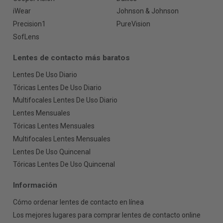
iWear
Johnson & Johnson
Precision1
PureVision
SofLens
Lentes de contacto más baratos
Lentes De Uso Diario
Tóricas Lentes De Uso Diario
Multifocales Lentes De Uso Diario
Lentes Mensuales
Tóricas Lentes Mensuales
Multifocales Lentes Mensuales
Lentes De Uso Quincenal
Tóricas Lentes De Uso Quincenal
Información
Cómo ordenar lentes de contacto en línea
Los mejores lugares para comprar lentes de contacto online