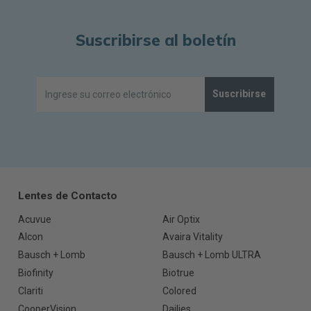
Suscribirse al boletín
Suscribirse
Lentes de Contacto
Acuvue
Air Optix
Alcon
Avaira Vitality
Bausch + Lomb
Bausch + Lomb ULTRA
Biofinity
Biotrue
Clariti
Colored
CooperVision
Dailies