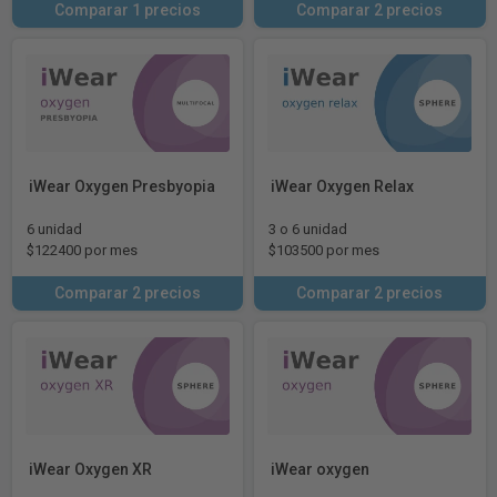
Comparar 1 precios
Comparar 2 precios
iWear Oxygen Presbyopia
iWear Oxygen Relax
6 unidad
3 o 6 unidad
$122400 por mes
$103500 por mes
Comparar 2 precios
Comparar 2 precios
iWear Oxygen XR
iWear oxygen