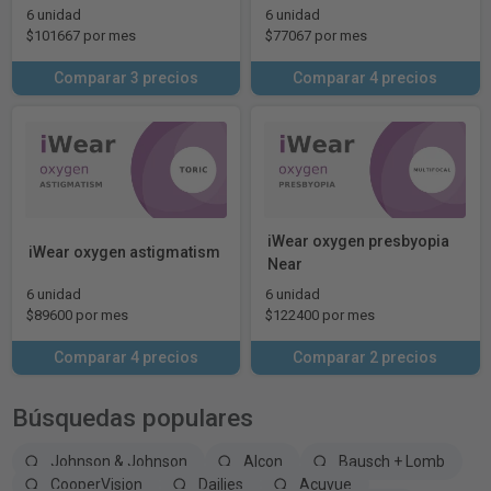
6 unidad
6 unidad
$101667 por mes
$77067 por mes
Comparar 3 precios
Comparar 4 precios
iWear oxygen presbyopia
iWear oxygen astigmatism
Near
6 unidad
6 unidad
$89600 por mes
$122400 por mes
Comparar 4 precios
Comparar 2 precios
Búsquedas populares
Johnson & Johnson
Alcon
Bausch + Lomb
CooperVision
Dailies
Acuvue