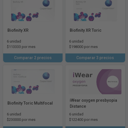
Biofinity XR
Biofinity XR Toric
6 unidad
6 unidad
$113333 por mes
$198000 por mes
Comparar 2 precios
Comparar 3 precios
iWear oxygen presbyopia
Biofinity Toric Multifocal
Distance
6 unidad
6 unidad
$230000 por mes
$122400 por mes