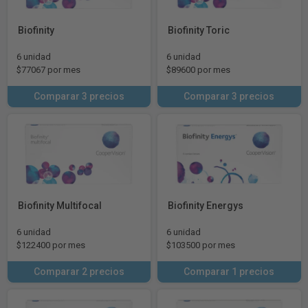
Biofinity
Biofinity Toric
6 unidad
6 unidad
$77067 por mes
$89600 por mes
Comparar 3 precios
Comparar 3 precios
Biofinity Multifocal
Biofinity Energys
6 unidad
6 unidad
$122400 por mes
$103500 por mes
Comparar 2 precios
Comparar 1 precios