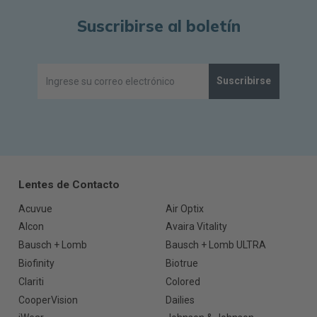
Suscribirse al boletín
Suscribirse
Lentes de Contacto
Acuvue
Air Optix
Alcon
Avaira Vitality
Bausch + Lomb
Bausch + Lomb ULTRA
Biofinity
Biotrue
Clariti
Colored
CooperVision
Dailies