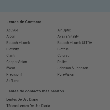
Lentes de Contacto
Acuvue
Air Optix
Alcon
Avaira Vitality
Bausch + Lomb
Bausch + Lomb ULTRA
Biofinity
Biotrue
Clariti
Colored
CooperVision
Dailies
iWear
Johnson & Johnson
Precision1
PureVision
SofLens
Lentes de contacto más baratos
Lentes De Uso Diario
Tóricas Lentes De Uso Diario