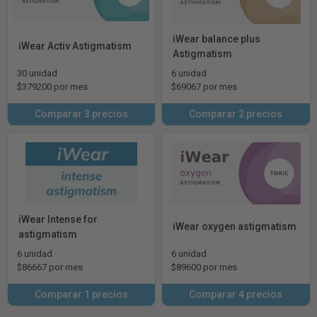
iWear balance plus
iWear Activ Astigmatism
Astigmatism
30 unidad
6 unidad
$379200 por mes
$69067 por mes
Comparar 3 precios
Comparar 2 precios
iWear Intense for
iWear oxygen astigmatism
astigmatism
6 unidad
6 unidad
$86667 por mes
$89600 por mes
Comparar 1 precios
Comparar 4 precios