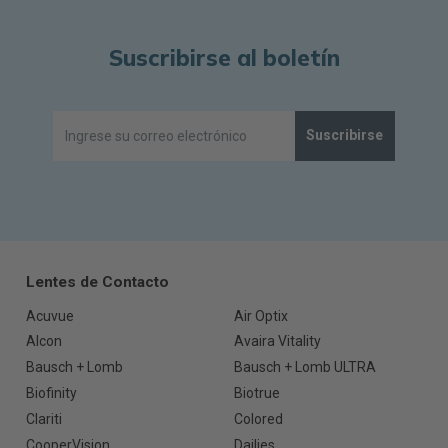
Suscribirse al boletín
Suscribirse
Lentes de Contacto
Acuvue
Air Optix
Alcon
Avaira Vitality
Bausch + Lomb
Bausch + Lomb ULTRA
Biofinity
Biotrue
Clariti
Colored
CooperVision
Dailies