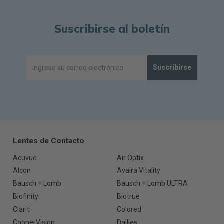
Suscribirse al boletín
Suscribirse
Lentes de Contacto
Acuvue
Air Optix
Alcon
Avaira Vitality
Bausch + Lomb
Bausch + Lomb ULTRA
Biofinity
Biotrue
Clariti
Colored
CooperVision
Dailies