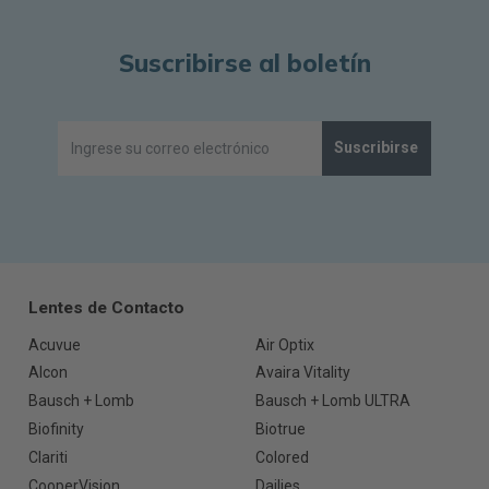
Suscribirse al boletín
Suscribirse
Lentes de Contacto
Acuvue
Air Optix
Alcon
Avaira Vitality
Bausch + Lomb
Bausch + Lomb ULTRA
Biofinity
Biotrue
Clariti
Colored
CooperVision
Dailies