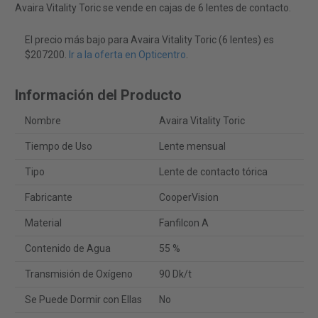
Avaira Vitality Toric se vende en cajas de 6 lentes de contacto.
El precio más bajo para Avaira Vitality Toric (6 lentes) es
$207200.
Ir a la oferta en Opticentro
.
Información del Producto
Nombre
Avaira Vitality Toric
Tiempo de Uso
Lente mensual
Tipo
Lente de contacto tórica
Fabricante
CooperVision
Material
Fanfilcon A
Contenido de Agua
55 %
Transmisión de Oxígeno
90 Dk/t
Se Puede Dormir con Ellas
No