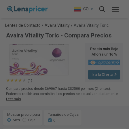
CO
Lentes de Contacto
/
Avaira Vitality
/
Avaira Vitality Toric
Avaira Vitality Toric - Compara Precios
Precio más Bajo
Ahorra un 16 %
Ir a la Oferta
(1)
Compara precios desde $69067 hasta $82500 por mes (2 lentes).
Podemos recibir una comisión. Los precios se actualizan diariamente.
Leer más
.
Mostrar precio para
Tamaños de Cajas
Mes
Caja
6