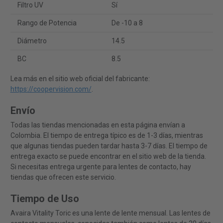
Filtro UV
Sí
Rango de Potencia
De -10 a 8
Diámetro
14.5
BC
8.5
Lea más en el sitio web oficial del fabricante:
https://coopervision.com/
.
Envío
Todas las tiendas mencionadas en esta página envían a
Colombia. El tiempo de entrega típico es de 1-3 días, mientras
que algunas tiendas pueden tardar hasta 3-7 días. El tiempo de
entrega exacto se puede encontrar en el sitio web de la tienda.
Si necesitas entrega urgente para lentes de contacto, hay
tiendas que ofrecen este servicio.
Tiempo de Uso
Avaira Vitality Toric es una lente de lente mensual. Las lentes de