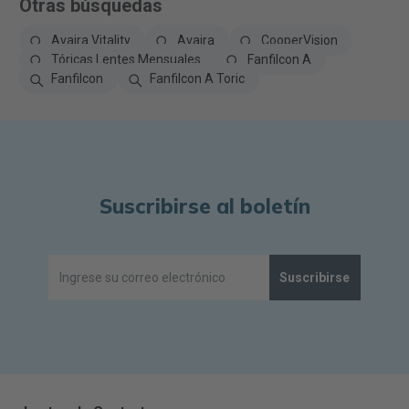
Otras búsquedas
Avaira Vitality
Avaira
CooperVision
Tóricas Lentes Mensuales
Fanfilcon A
Fanfilcon
Fanfilcon A Toric
Suscribirse al boletín
Suscribirse