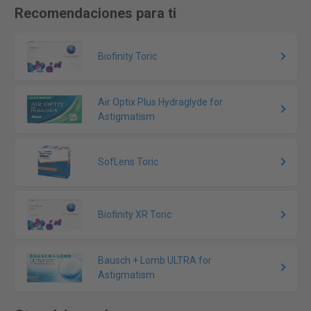
Recomendaciones para ti
Biofinity Toric
Air Optix Plus Hydraglyde for
Astigmatism
SofLens Toric
Biofinity XR Toric
Bausch + Lomb ULTRA for
Astigmatism