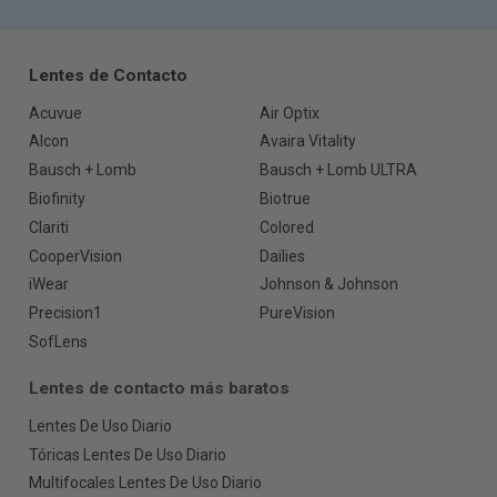
Lentes de Contacto
Acuvue
Air Optix
Alcon
Avaira Vitality
Bausch + Lomb
Bausch + Lomb ULTRA
Biofinity
Biotrue
Clariti
Colored
CooperVision
Dailies
iWear
Johnson & Johnson
Precision1
PureVision
SofLens
Lentes de contacto más baratos
Lentes De Uso Diario
Tóricas Lentes De Uso Diario
Multifocales Lentes De Uso Diario