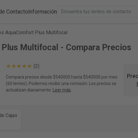
de Contacto
Información
es AquaComfort Plus Multifocal
 Plus Multifocal - Compara Precios
(2)
Prec
Compara precios desde $540000 hasta $540000 por mes
(60 lentes). Podemos recibir una comisión. Los precios se
actualizan diariamente.
Leer más
.
e Cajas