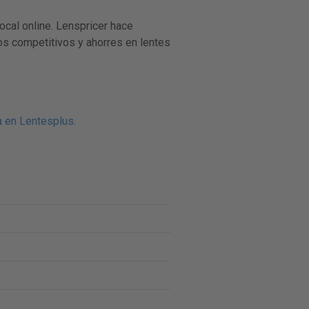
al online. Lenspricer hace
os competitivos y ahorres en lentes
ta en Lentesplus
.