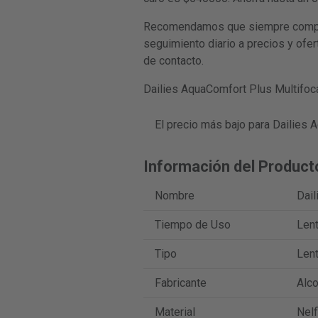
Recomendamos que siempre compare
seguimiento diario a precios y ofe
de contacto.
Dailies AquaComfort Plus Multifoca
El precio más bajo para Dailies 
Información del Product
Nombre
Dail
Tiempo de Uso
Lent
Tipo
Lent
Fabricante
Alc
Material
Nelf