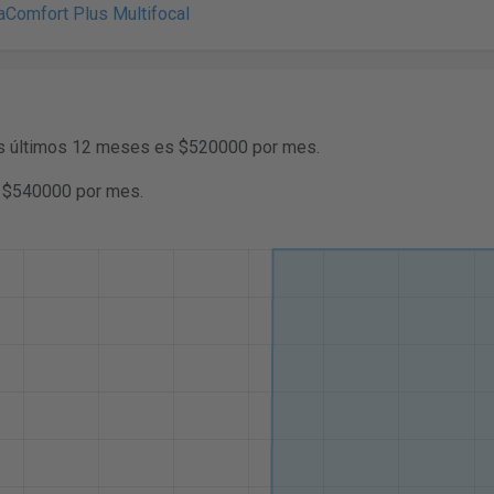
aComfort Plus Multifocal
los últimos 12 meses es $520000 por mes.
s $540000 por mes.