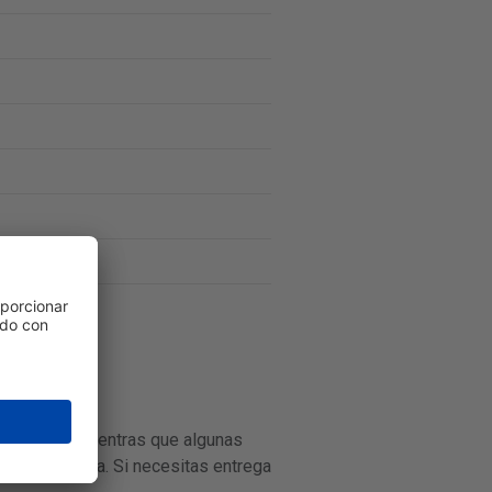
 1-3 días, mientras que algunas
b de la tienda. Si necesitas entrega