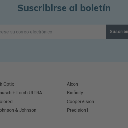
Suscribirse al boletín
Suscribi
ir Optix
Alcon
ausch + Lomb ULTRA
Biofinity
olored
CooperVision
ohnson & Johnson
Precision1