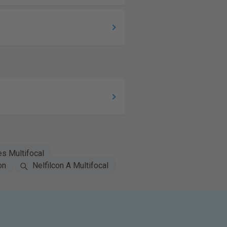
es Multifocal
on
Nelfilcon A Multifocal