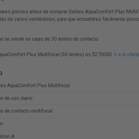
s precios antes de comprar Dailies AquaComfort Plus Multifoc
rtas de varios vendedores, para que encuentres fácilmente preci
l se vende en cajas de 30 lentes de contacto.
AquaComfort Plus Multifocal (30 lentes) es $270000.
Ir a la ofer
o
ies AquaComfort Plus Multifocal
e de uso diario
e de contacto multifocal
on
ilcon A