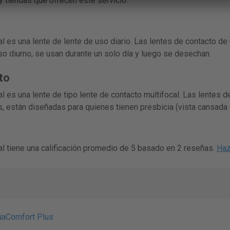
y tiendas que ofrecen este servicio.
 es una lente de lente de uso diario. Las lentes de contacto de
so diurno, se usan durante un solo día y luego se desechan.
to
 es una lente de tipo lente de contacto multifocal. Las lentes d
 están diseñadas para quienes tienen presbicia (vista cansada 
l tiene una calificación promedio de 5 basado en 2 reseñas.
Haz
uaComfort Plus