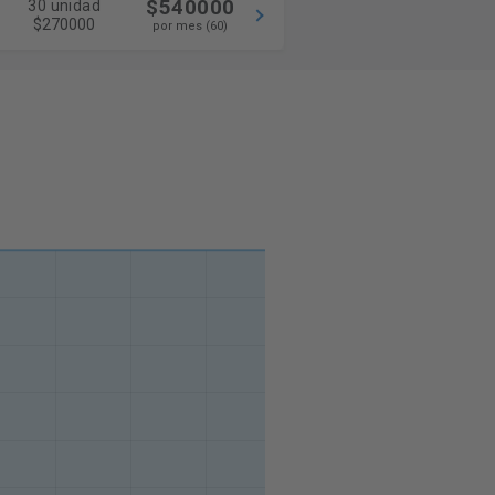
$540000
30 unidad
$270000
por mes (60)