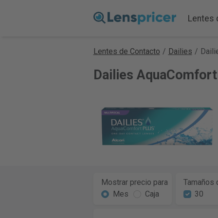
Lentes 
Lentes de Contacto
/
Dailies
/
Daili
Dailies AquaComfort
Mostrar precio para
Tamaños d
Mes
Caja
30