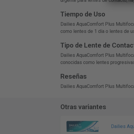
urgente para lentes de contacto, ha
Tiempo de Uso
Dailies AquaComfort Plus Multifocal
como lentes de 1 día o lentes de u
Tipo de Lente de Contac
Dailies AquaComfort Plus Multifocal
conocidas como lentes progresivas,
Reseñas
Dailies AquaComfort Plus Multifoca
Otras variantes
Dailies Aq