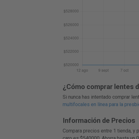
¿Cómo comprar lentes de
Si nunca has intentado comprar lent
multifocales en línea para la presbi
Información de Precios
Compara precios entre 1 tienda, y 
caro es $540000. Ahorra hasta un 