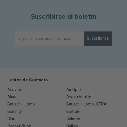
Suscribirse al boletín
Suscribirse
Lentes de Contacto
Acuvue
Air Optix
Alcon
Avaira Vitality
Bausch + Lomb
Bausch + Lomb ULTRA
Biofinity
Biotrue
Clariti
Colored
CooperVision
Dailies