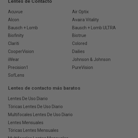
Lentes de Contacto
Acuvue
Air Optix
Alcon
Avaira Vitality
Bausch + Lomb
Bausch + Lomb ULTRA
Biofinity
Biotrue
Clariti
Colored
CooperVision
Dailies
iWear
Johnson & Johnson
Precision1
PureVision
SofLens
Lentes de contacto más baratos
Lentes De Uso Diario
Tóricas Lentes De Uso Diario
Multifocales Lentes De Uso Diario
Lentes Mensuales
Tóricas Lentes Mensuales