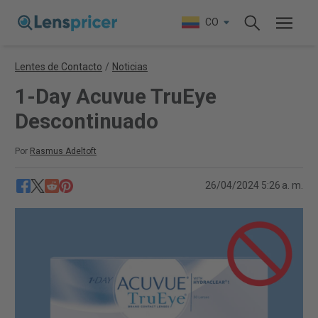
CO
Lentes de Contacto
/
Noticias
1-Day Acuvue TruEye
Descontinuado
Por
Rasmus Adeltoft
26/04/2024 5:26 a. m.