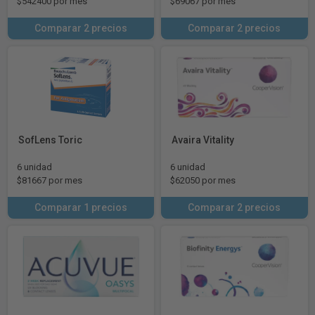
$542400 por mes
$69067 por mes
Comparar 2 precios
Comparar 2 precios
SofLens Toric
Avaira Vitality
6 unidad
6 unidad
$81667 por mes
$62050 por mes
Comparar 1 precios
Comparar 2 precios