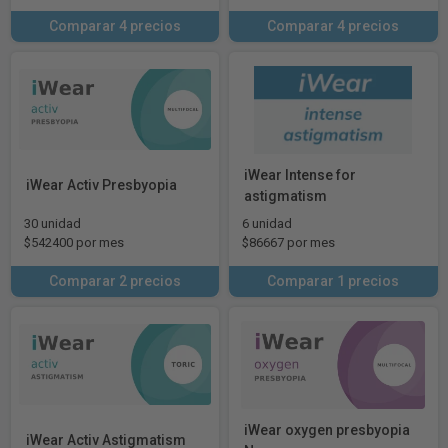
Comparar 4 precios
Comparar 4 precios
iWear Intense for
iWear Activ Presbyopia
astigmatism
30 unidad
6 unidad
$542400 por mes
$86667 por mes
Comparar 2 precios
Comparar 1 precios
iWear oxygen presbyopia
iWear Activ Astigmatism