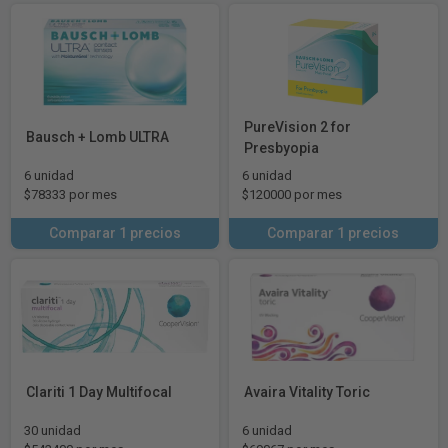
PureVision 2 for
Bausch + Lomb ULTRA
Presbyopia
6 unidad
6 unidad
$78333 por mes
$120000 por mes
Comparar 1 precios
Comparar 1 precios
Clariti 1 Day Multifocal
Avaira Vitality Toric
30 unidad
6 unidad