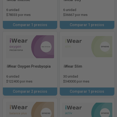
6 unidad
6 unidad
$78333 por mes
$36667 por mes
Comparar 1 precios
Comparar 1 precios
iWear Oxygen Presbyopia
iWear Slim
6 unidad
30 unidad
$122400 por mes
$340000 por mes
Comparar 2 precios
Comparar 1 precios