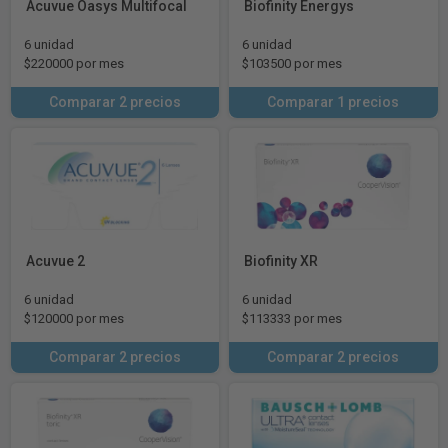
Acuvue Oasys Multifocal
Biofinity Energys
6 unidad
6 unidad
$220000 por mes
$103500 por mes
Comparar 2 precios
Comparar 1 precios
Acuvue 2
Biofinity XR
6 unidad
6 unidad
$120000 por mes
$113333 por mes
Comparar 2 precios
Comparar 2 precios