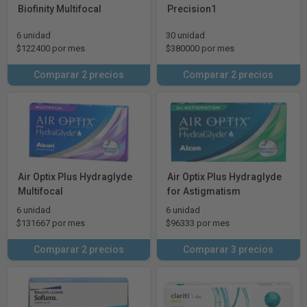
Biofinity Multifocal
Precision1
6 unidad
30 unidad
$122400 por mes
$380000 por mes
Comparar 2 precios
Comparar 2 precios
Air Optix Plus Hydraglyde
Air Optix Plus Hydraglyde
Multifocal
for Astigmatism
6 unidad
6 unidad
$131667 por mes
$96333 por mes
Comparar 2 precios
Comparar 3 precios