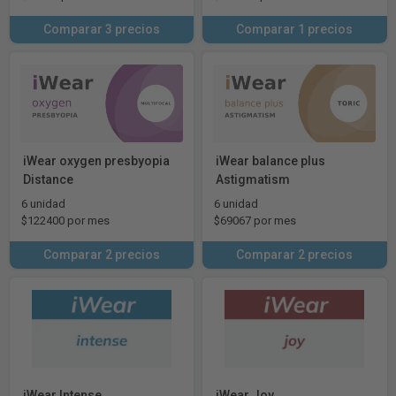
Comparar 3 precios
Comparar 1 precios
iWear oxygen presbyopia
iWear balance plus
Distance
Astigmatism
6 unidad
6 unidad
$122400 por mes
$69067 por mes
Comparar 2 precios
Comparar 2 precios
iWear Intense
iWear Joy