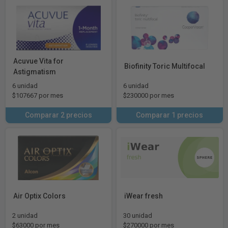
Acuvue Vita for
Biofinity Toric Multifocal
Astigmatism
6 unidad
6 unidad
$107667 por mes
$230000 por mes
Comparar 2 precios
Comparar 1 precios
Air Optix Colors
iWear fresh
2 unidad
30 unidad
$63000 por mes
$270000 por mes