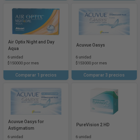
Air Optix Night and Day
Acuvue Oasys
Aqua
6 unidad
6 unidad
$150000 por mes
$153000 por mes
Comparar 1 precios
Comparar 3 precios
Acuvue Oasys for
PureVision 2 HD
Astigmatism
6 unidad
6 unidad