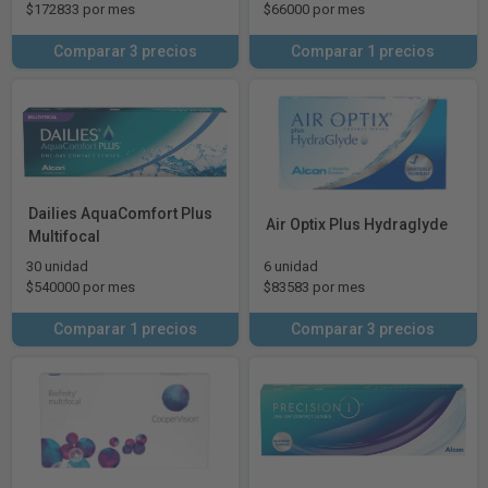
$172833 por mes
$66000 por mes
Comparar 3 precios
Comparar 1 precios
Dailies AquaComfort Plus
Air Optix Plus Hydraglyde
Multifocal
30 unidad
6 unidad
$540000 por mes
$83583 por mes
Comparar 1 precios
Comparar 3 precios