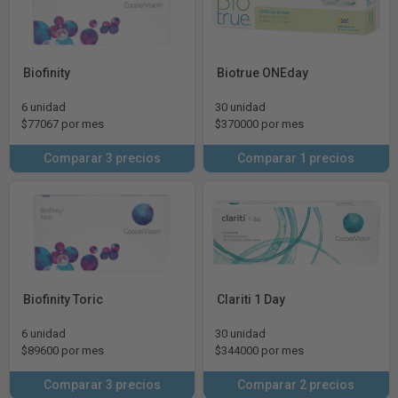
Biofinity
Biotrue ONEday
6 unidad
30 unidad
$77067 por mes
$370000 por mes
Comparar 3 precios
Comparar 1 precios
Biofinity Toric
Clariti 1 Day
6 unidad
30 unidad
$89600 por mes
$344000 por mes
Comparar 3 precios
Comparar 2 precios