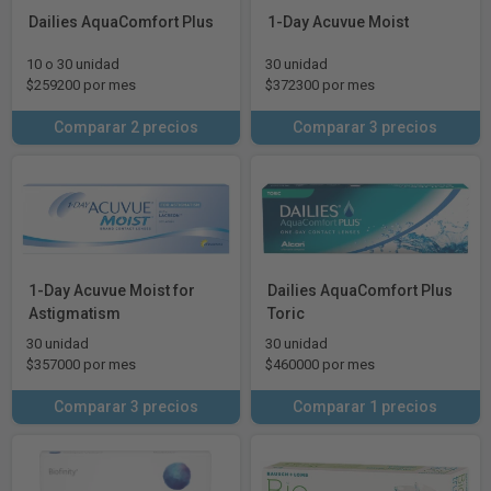
Dailies AquaComfort Plus
1-Day Acuvue Moist
10 o 30 unidad
30 unidad
$259200 por mes
$372300 por mes
Comparar 2 precios
Comparar 3 precios
1-Day Acuvue Moist for
Dailies AquaComfort Plus
Astigmatism
Toric
30 unidad
30 unidad
$357000 por mes
$460000 por mes
Comparar 3 precios
Comparar 1 precios