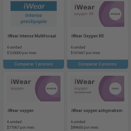
iWear Intense Multifocaal
iWear Oxygen XR
6 unidad
6 unidad
$120000 por mes
$101667 por mes
Comparar 1 precios
Comparar 3 precios
iWear oxygen
iWear oxygen astigmatism
6 unidad
6 unidad
$77067 por mes
$89600 por mes