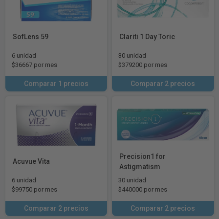
SofLens 59
Clariti 1 Day Toric
6 unidad
30 unidad
$36667 por mes
$379200 por mes
Comparar 1 precios
Comparar 2 precios
Precision1 for
Acuvue Vita
Astigmatism
6 unidad
30 unidad
$99750 por mes
$440000 por mes
Comparar 2 precios
Comparar 2 precios