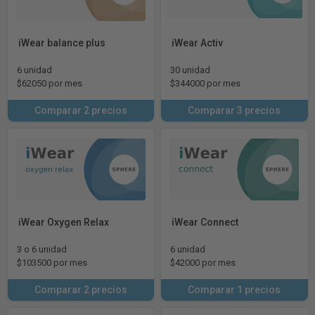
iWear balance plus
iWear Activ
6 unidad
30 unidad
$62050 por mes
$344000 por mes
Comparar 2 precios
Comparar 3 precios
iWear Oxygen Relax
iWear Connect
3 o 6 unidad
6 unidad
$103500 por mes
$42000 por mes
Comparar 2 precios
Comparar 1 precios